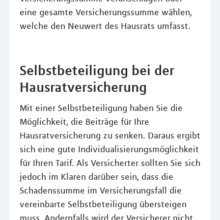
eine gesamte Versicherungssumme wählen,
welche den Neuwert des Hausrats umfasst.
Selbstbeteiligung bei der
Hausratversicherung
Mit einer Selbstbeteiligung haben Sie die
Möglichkeit, die Beiträge für Ihre
Hausratversicherung zu senken. Daraus ergibt
sich eine gute Individualisierungsmöglichkeit
für Ihren Tarif. Als Versicherter sollten Sie sich
jedoch im Klaren darüber sein, dass die
Schadenssumme im Versicherungsfall die
vereinbarte Selbstbeteiligung übersteigen
muss. Andernfalls wird der Versicherer nicht