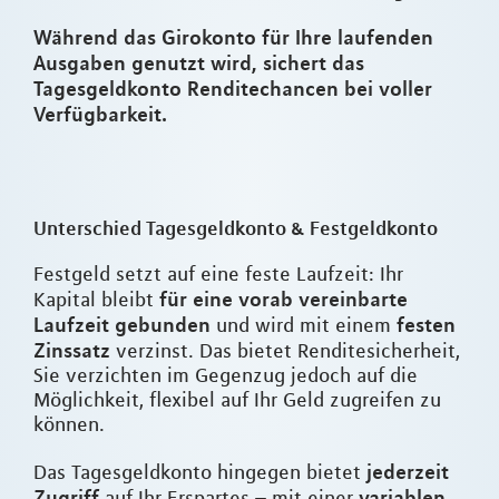
Während das Girokonto für Ihre laufenden
Ausgaben genutzt wird, sichert das
Tagesgeldkonto Renditechancen bei voller
Verfügbarkeit.
Unterschied Tagesgeldkonto & Festgeldkonto
Festgeld setzt auf eine feste Laufzeit: Ihr
für eine vorab vereinbarte
Kapital bleibt
Laufzeit gebunden
festen
und wird mit einem
Zinssatz
verzinst. Das bietet Renditesicherheit,
Sie verzichten im Gegenzug jedoch auf die
Möglichkeit, flexibel auf Ihr Geld zugreifen zu
können.
jederzeit
Das Tagesgeldkonto hingegen bietet
Zugriff
variablen
auf Ihr Erspartes – mit einer