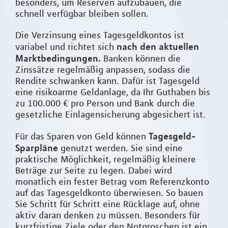
besonders, um Reserven aufzubauen, die
schnell verfügbar bleiben sollen.
Die Verzinsung eines Tagesgeldkontos ist
nach den aktuellen
variabel und richtet sich
Marktbedingungen.
Banken können die
Zinssätze regelmäßig anpassen, sodass die
Rendite schwanken kann. Dafür ist Tagesgeld
eine risikoarme Geldanlage, da Ihr Guthaben bis
zu 100.000 € pro Person und Bank durch die
gesetzliche Einlagensicherung abgesichert ist.
Tagesgeld-
Für das Sparen von Geld können
Sparpläne
genutzt werden. Sie sind eine
praktische Möglichkeit, regelmäßig kleinere
Beträge zur Seite zu legen. Dabei wird
monatlich ein fester Betrag vom Referenzkonto
auf das Tagesgeldkonto überwiesen. So bauen
Sie Schritt für Schritt eine Rücklage auf, ohne
aktiv daran denken zu müssen. Besonders für
kurzfristige Ziele oder den Notgroschen ist ein