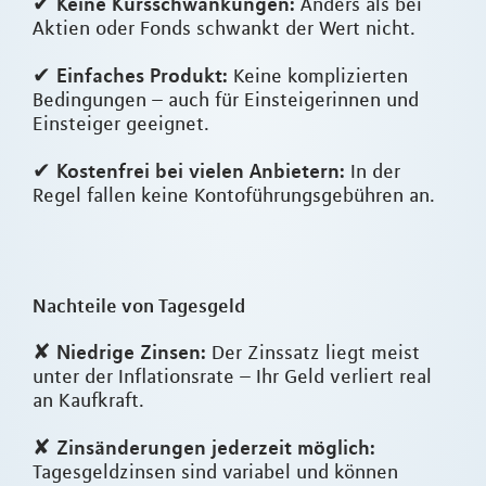
Keine Kursschwankungen:
✔
Anders als bei
Aktien oder Fonds schwankt der Wert nicht.
Einfaches Produkt:
✔
Keine komplizierten
Bedingungen – auch für Einsteigerinnen und
Einsteiger geeignet.
Kostenfrei bei vielen Anbietern:
✔
In der
Regel fallen keine Kontoführungsgebühren an.
Nachteile von Tagesgeld
Niedrige Zinsen:
✘
Der Zinssatz liegt meist
unter der Inflationsrate – Ihr Geld verliert real
an Kaufkraft.
Zinsänderungen jederzeit möglich:
✘
Tagesgeldzinsen sind variabel und können