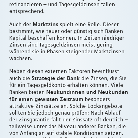
refinanzieren – und Tagesgeldzinsen fallen
entsprechend.
Marktzins
Auch der
spielt eine Rolle. Dieser
bestimmt, wie teuer oder günstig sich Banken
Kapital beschaffen können. In Zeiten niedriger
Zinsen sind Tagesgeldzinsen meist gering,
während sie in Phasen steigender Marktzinsen
wachsen.
Neben diesen externen Faktoren beeinflusst
Strategie der Bank
auch die
die Zinsen, die Sie
für ein Tagesgeldkonto erhalten können. Viele
Neukundinnen und Neukunden
Banken bieten
für einen gewissen Zeitraum
besonders
attraktive Zinssätze an. Solche Lockangebote
sollten Sie jedoch genau prüfen: Nach Ablauf
der Zinsgarantie fällt der Zinssatz oft deutlich –
teilweise unter das Niveau anderer Banken, die
von Anfang an auf stabile Konditionen setzen.