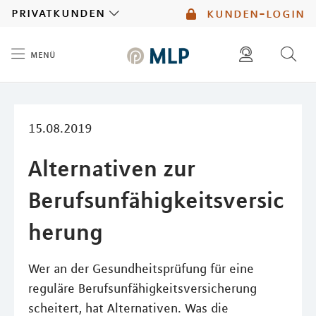
MLP
privatkunden
kunden-login
menü
Inhalt
diese website durchsuchen
mlp berater finden
15.08.2019
Alternativen zur
Berufsunfähigkeitsversic
herung
Wer an der Gesundheitsprüfung für eine
reguläre Berufsunfähigkeitsversicherung
scheitert, hat Alternativen. Was die