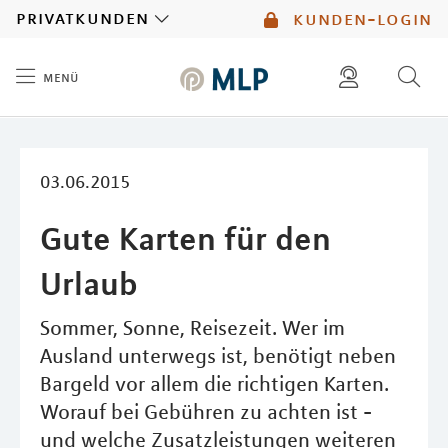
MLP
privatkunden
kunden-login
menü
Inhalt
diese website durchsuchen
mlp berater finden
03.06.2015
Gute Karten für den
Urlaub
Sommer, Sonne, Reisezeit. Wer im
Ausland unterwegs ist, benötigt neben
Bargeld vor allem die richtigen Karten.
Worauf bei Gebühren zu achten ist -
und welche Zusatzleistungen weiteren