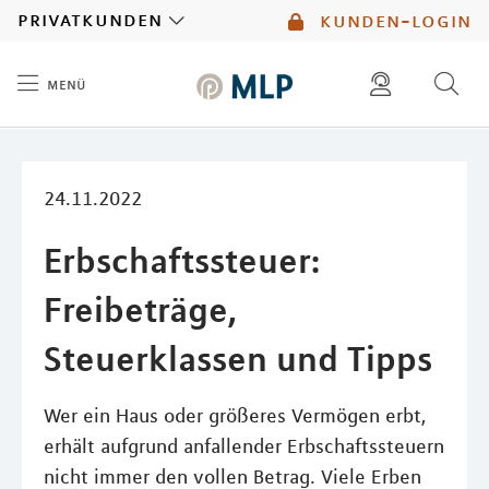
MLP
privatkunden
kunden-login
menü
Inhalt
diese website durchsuchen
mlp berater finden
24.11.2022
Erbschaftssteuer:
Freibeträge,
Steuerklassen und Tipps
Wer ein Haus oder größeres Vermögen erbt,
erhält aufgrund anfallender Erbschaftssteuern
nicht immer den vollen Betrag. Viele Erben