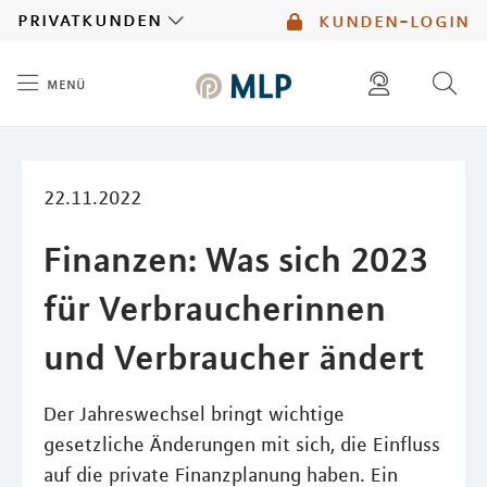
MLP
privatkunden
kunden-login
menü
Inhalt
diese website durchsuchen
mlp berater finden
22.11.2022
Finanzen: Was sich 2023
für Verbraucherinnen
und Verbraucher ändert
Der Jahreswechsel bringt wichtige
gesetzliche Änderungen mit sich, die Einfluss
auf die private Finanzplanung haben. Ein