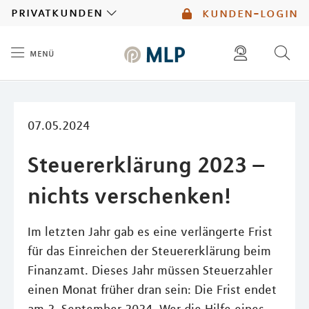
MLP
privatkunden
kunden-login
menü
Inhalt
diese website durchsuchen
mlp berater finden
07.05.2024
Steuererklärung 2023 –
nichts verschenken!
Im letzten Jahr gab es eine verlängerte Frist
für das Einreichen der Steuererklärung beim
Finanzamt. Dieses Jahr müssen Steuerzahler
einen Monat früher dran sein: Die Frist endet