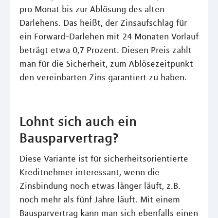
pro Monat bis zur Ablösung des alten
Darlehens. Das heißt, der Zinsaufschlag für
ein Forward-Darlehen mit 24 Monaten Vorlauf
beträgt etwa 0,7 Prozent. Diesen Preis zahlt
man für die Sicherheit, zum Ablösezeitpunkt
den vereinbarten Zins garantiert zu haben.
Lohnt sich auch ein
Bausparvertrag?
Diese Variante ist für sicherheitsorientierte
Kreditnehmer interessant, wenn die
Zinsbindung noch etwas länger läuft, z.B.
noch mehr als fünf Jahre läuft. Mit einem
Bausparvertrag kann man sich ebenfalls einen