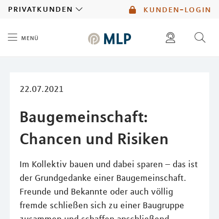
MLP
privatkunden
kunden-login
menü
Inhalt
diese website durchsuchen
mlp berater finden
22.07.2021
Baugemeinschaft:
Chancen und Risiken
Im Kollektiv bauen und dabei sparen – das ist
der Grundgedanke einer Baugemeinschaft.
Freunde und Bekannte oder auch völlig
fremde schließen sich zu einer Baugruppe