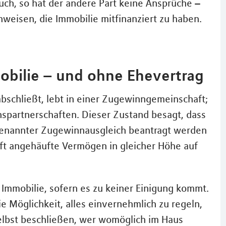
uch, so hat der andere Part keine Ansprüche –
chweisen, die Immobilie mitfinanziert zu haben.
bilie – und ohne Ehevertrag
abschließt, lebt in einer Zugewinngemeinschaft;
nspartnerschaften. Dieser Zustand besagt, dass
ogenannter Zugewinnausgleich beantragt werden
aft angehäufte Vermögen in gleicher Höhe auf
Immobilie, sofern es zu keiner Einigung kommt.
e Möglichkeit, alles einvernehmlich zu regeln,
e selbst beschließen, wer womöglich im Haus