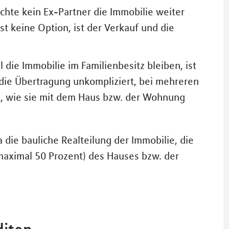
hte kein Ex-Partner die Immobilie weiter
t keine Option, ist der Verkauf und die
l die Immobilie im Familienbesitz bleiben, ist
 die Übertragung unkompliziert, bei mehreren
n, wie sie mit dem Haus bzw. der Wohnung
die bauliche Realteilung der Immobilie, die
maximal 50 Prozent) des Hauses bzw. der
diten