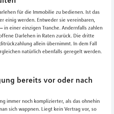
rlehen für die Immobilie zu bedienen. Ist das
ner einig werden. Entweder sie vereinbaren,
– in einer einzigen Tranche. Andernfalls zahlen
ffene Darlehen in Raten zurück. Die dritte
editrückzahlung allein übernimmt. In dem Fall
leichen natürlich ebenfalls geregelt werden.
gung bereits vor oder nach
 immer noch komplizierter, als das ohnehin
man sich wappnen. Liegt kein Vertrag vor, so