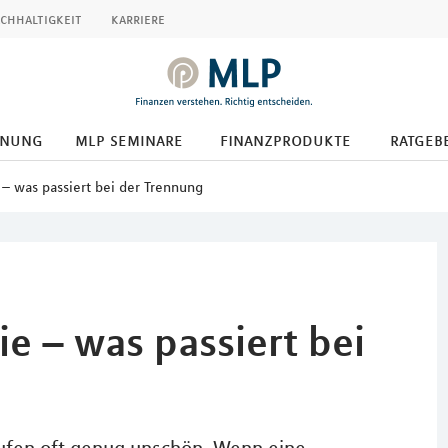
chhaltigkeit
karriere
anung
mlp seminare
finanzprodukte
ratgeb
 was passiert bei der Trennung
 – was passiert bei