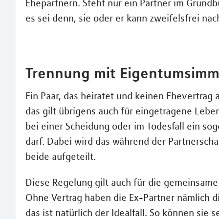
Ehepartnern. Steht nur ein Partner im Grundb
es sei denn, sie oder er kann zweifelsfrei na
Trennung mit Eigentumsimmo
Ein Paar, das heiratet und keinen Ehevertrag 
das gilt übrigens auch für eingetragene Lebe
bei einer Scheidung oder im Todesfall ein s
darf. Dabei wird das während der Partnersch
beide aufgeteilt.
Diese Regelung gilt auch für die gemeinsame 
Ohne Vertrag haben die Ex-Partner nämlich di
das ist natürlich der Idealfall. So können si