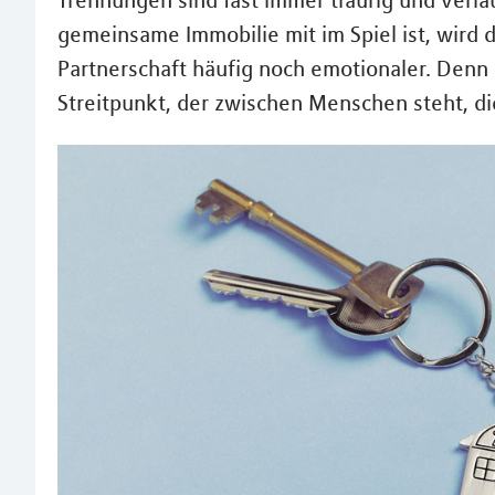
Trennungen sind fast immer traurig und verl
gemeinsame Immobilie mit im Spiel ist, wird 
Partnerschaft häufig noch emotionaler. Denn 
Streitpunkt, der zwischen Menschen steht, di