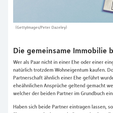
(GettyImages/Peter Dazeley)
Die gemeinsame Immobilie b
Wer als Paar nicht in einer Ehe oder einer ei
natürlich trotzdem Wohneigentum kaufen. Doch
Partnerschaft ähnlich einer Ehe geführt wurd
eheähnlichen Ansprüche geltend gemacht werde
welcher der beiden Partner im Grundbuch eing
Haben sich beide Partner eintragen lassen, s