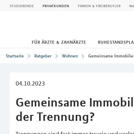
MLP
studierende
privatkunden
firmen & freiberufler
na
für ärzte & zahnärzte
ruhestandspl
Startseite
Ratgeber
Wohnen
Gemeinsame Immobilie –
Inhalt
04.10.2023
Gemeinsame Immobilie
der Trennung?