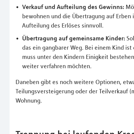
Verkauf und Aufteilung des Gewinns:
Möc
bewohnen und die Übertragung auf Erben is
Aufteilung des Erlöses sinnvoll.
Übertragung auf gemeinsame Kinder:
Sol
das ein gangbarer Weg. Bei einem Kind ist
muss unter den Kindern Einigkeit bestehe
weiter verfahren möchten.
Daneben gibt es noch weitere Optionen, etwa 
Teilungsversteigerung oder der Teilverkauf (
Wohnung.
Trennung bei laufenden Kre