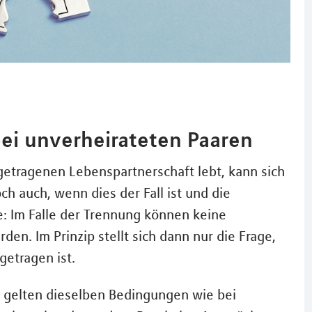
ei unverheirateten Paaren
ngetragenen Lebenspartnerschaft lebt, kann sich
 auch, wenn dies der Fall ist und die
e: Im Falle der Trennung können keine
n. Im Prinzip stellt sich dann nur die Frage,
etragen ist.
o gelten dieselben Bedingungen wie bei