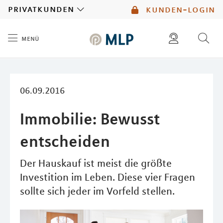
MLP
privatkunden
kunden-login
menü
Inhalt
diese website durchsuchen
mlp berater finden
06.09.2016
Immobilie: Bewusst
entscheiden
Der Hauskauf ist meist die größte
Investition im Leben. Diese vier Fragen
sollte sich jeder im Vorfeld stellen.