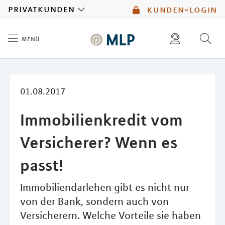
MLP
privatkunden
kunden-login
menü
Inhalt
diese website durchsuchen
mlp berater finden
01.08.2017
Immobilienkredit vom
Versicherer? Wenn es
passt!
Immobiliendarlehen gibt es nicht nur
von der Bank, sondern auch von
Versicherern. Welche Vorteile sie haben