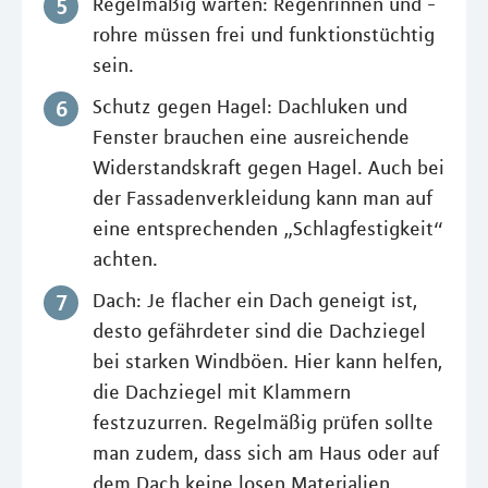
Regelmäßig warten: Regenrinnen und -
rohre müssen frei und funktionstüchtig
sein.
Schutz gegen Hagel: Dachluken und
Fenster brauchen eine ausreichende
Widerstandskraft gegen Hagel. Auch bei
der Fassadenverkleidung kann man auf
eine entsprechenden „Schlagfestigkeit“
achten.
Dach: Je flacher ein Dach geneigt ist,
desto gefährdeter sind die Dachziegel
bei starken Windböen. Hier kann helfen,
die Dachziegel mit Klammern
festzuzurren. Regelmäßig prüfen sollte
man zudem, dass sich am Haus oder auf
dem Dach keine losen Materialien