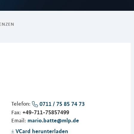
RENZEN
Telefon:
0711 / 75 85 74 73
+49-711-75857499
Fax:
mario.batte@mlp.de
Email:
VCard herunterladen